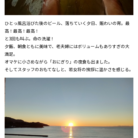
ひとっ風呂浴びた後のビール、落ちていく夕日、賑わいの宵。最
高！最高！最高！
と3回も叫ぶ。命の洗濯！
夕飯、朝食ともに美味で、老夫婦にはボリュームもありすぎの大
満足。
オマケに小さめながら「おにぎり」の夜食も出ました。
そしてスタッフのおもてなしと、若女将の挨拶に温かさを感じる。