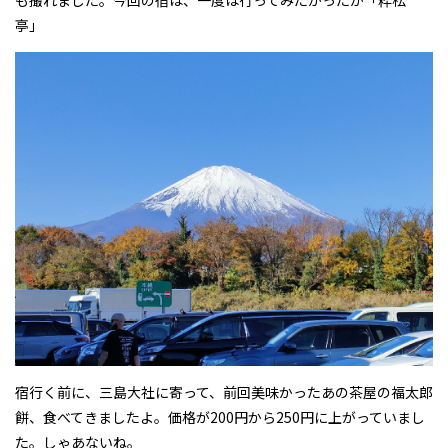
も撮れました。今回の宿は、一度は行ってみたかったか「粋松
亭」
契約について
軽貨物カーリース
よくある質問
宿行く前に、三島大社に寄って、前回美味かったあの茶屋の福太郎
餅、食べてきましたよ。価格が200円から250円に上がっていまし
た。しゃあないね。