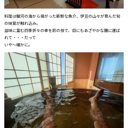
料理は駿河の海から揚がった新鮮な魚介、伊豆の山々が育んだ旬
の味覚が触れ込み。
滋味に富む四季折々の幸を匠の技で、目にもあざやかな膳に運ば
れて・・・だって
いや～確かに。