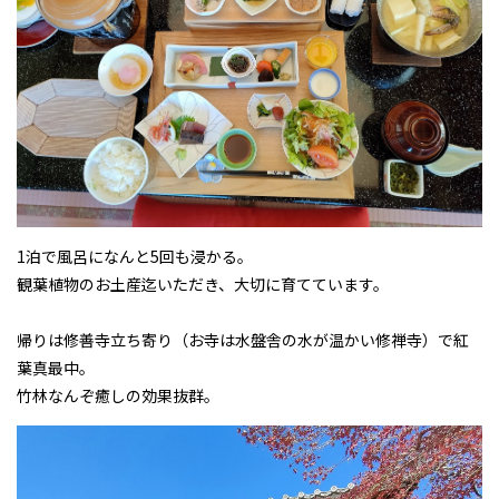
1泊で風呂になんと5回も浸かる。
観葉植物のお土産迄いただき、大切に育てています。
帰りは修善寺立ち寄り（お寺は水盤舎の水が温かい修禅寺）で紅
葉真最中。
竹林なんぞ癒しの効果抜群。