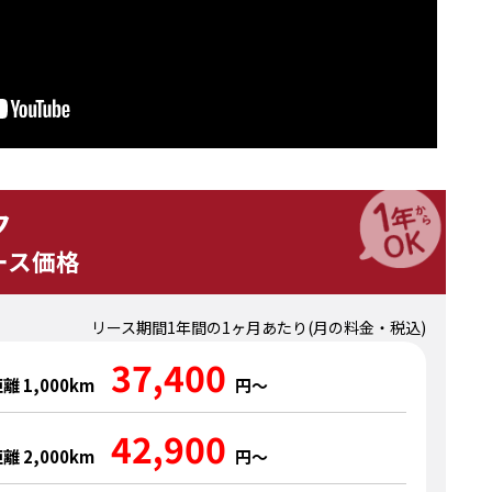
ク
ース価格
リース期間1年間の1ヶ月あたり(月の料金・税込)
37,400
離 1,000km
円～
42,900
離 2,000km
円～