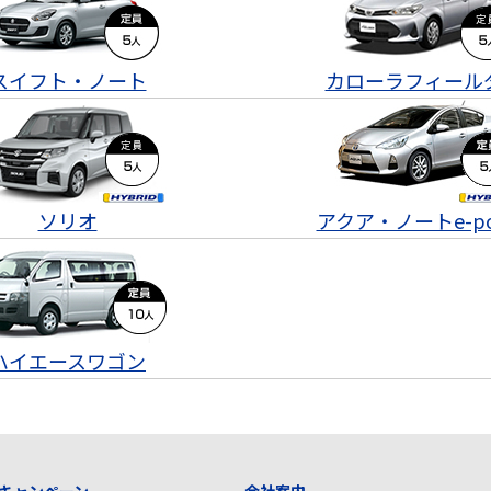
スイフト・ノート
カローラフィール
ソリオ
アクア・ノートe-po
ハイエースワゴン