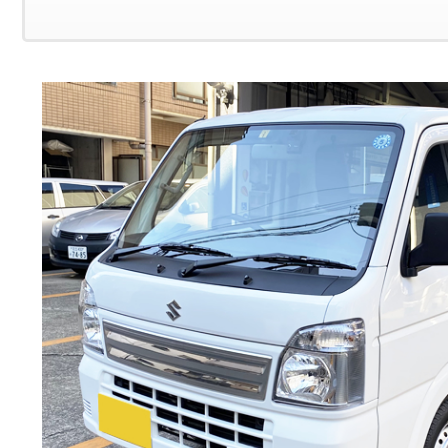
ＴＢカーズの整備済み車両
ＴＢカーズの「くるまづくり」
コラム「クルマのミニ知識」
ETCカードレンタル