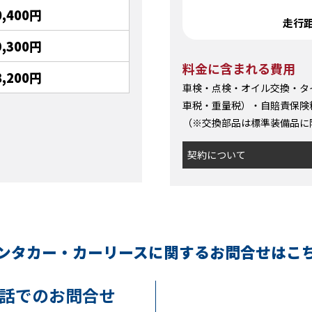
0,400円
走行距
9,300円
料金に含まれる費用
8,200円
車検・点検・オイル交換・タ
車税・重量税）・自賠責保険
（※交換部品は標準装備品に
契約について
ンタカー・カーリースに関する
お問合せはこ
話でのお問合せ