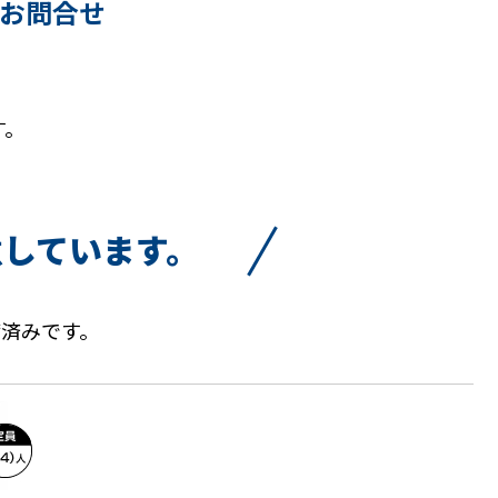
お問合せ
す。
意しています。
済みです。