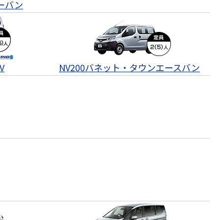
ーバン
V
NV200バネット・タウンエースバン