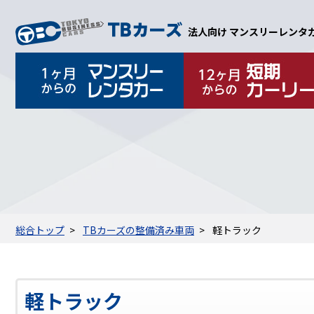
法人向け マンスリーレンタ
マンスリーレ
料金表
オプション
ご利用の流れ
契約について
総合トップ
TBカーズの整備済み車両
軽トラック
軽トラック