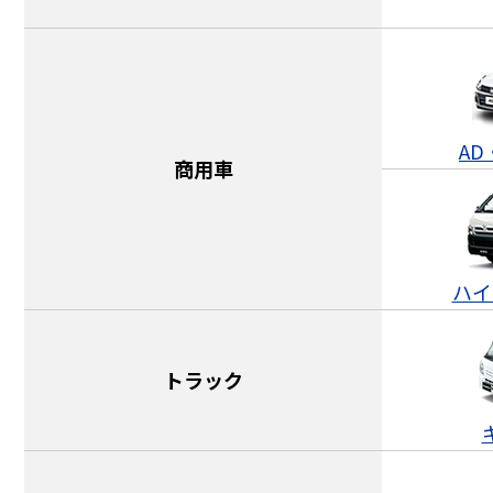
A
商用車
ハイ
トラック