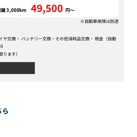
49,500
離 3,000km
円～
※自動車保険は別途
イヤ交換・ バッテリー交換・その他消耗品交換・ 税金（自動
料
限ります）
ちら