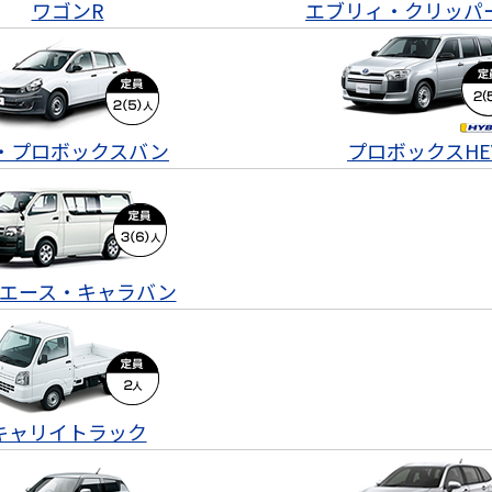
ワゴンR
エブリィ・クリッパ
D・プロボックスバン
プロボックスHE
エース・キャラバン
キャリイトラック