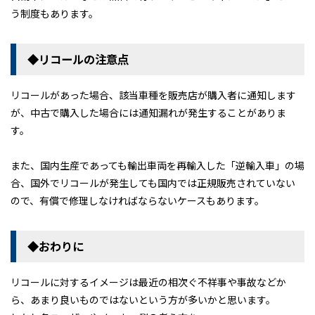
う制度もあります。
◆リコールの注意点
リコールがあった場合、該当車種を販売店が購入者に通知します
が、中古で購入した場合には通知漏れが発生することがありま
す。
また、国内生産であっても輸出車両を再輸入した「逆輸入車」の場
合、国外でリコールが発生しても国内では正規販売されていない
ので、有償で修理しなければならないケースもあります。
◆おわりに
リコールに対するイメージは最近の相次ぐ不祥事や事故などか
ら、あまり良いものではないという方が多いかと思います。