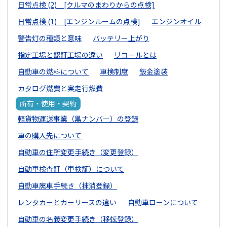
日常点検 (2) [クルマのまわりからの点検]
日常点検 (1) [エンジンルームの点検]
エンジンオイル
警告灯の種類と意味
バッテリー上がり
指定工場と認証工場の違い
リコールとは
自動車の燃料について
車検制度
鈑金塗装
カタログ燃費と実走行燃費
所有・使用・契約
軽貨物運送事業（黒ナンバー）の登録
車の購入先について
自動車の住所変更手続き（変更登録）
自動車検査証（車検証）について
自動車廃車手続き（抹消登録）
レンタカーとカーリースの違い
自動車ローンについて
自動車の名義変更手続き（移転登録）