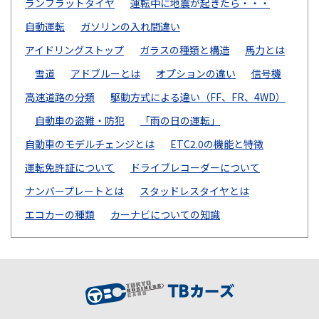
ランフラットタイヤ
運転中に地震が起きたら・・・
自動運転
ガソリンの入れ間違い
アイドリングストップ
ガラスの種類と構造
馬力とは
雪道
アドブルーとは
オプションの違い
信号機
高速道路の分類
駆動方式による違い（FF、FR、4WD）
自動車の盗難・防犯
「雨の日の運転」
自動車のモデルチェンジとは
ETC2.0の機能と特徴
運転免許証について
ドライブレコーダーについて
ナンバープレートとは
スタッドレスタイヤとは
エコカーの種類
カーナビについての知識