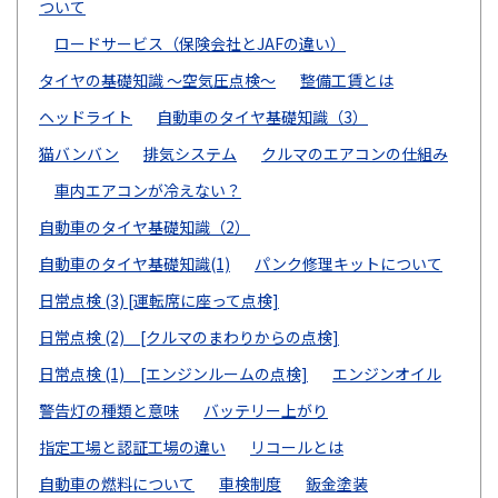
ついて
ロードサービス（保険会社とJAFの違い）
タイヤの基礎知識 ～空気圧点検～
整備工賃とは
ヘッドライト
自動車のタイヤ基礎知識（3）
猫バンバン
排気システム
クルマのエアコンの仕組み
車内エアコンが冷えない？
自動車のタイヤ基礎知識（2）
自動車のタイヤ基礎知識(1)
パンク修理キットについて
日常点検 (3) [運転席に座って点検]
日常点検 (2) [クルマのまわりからの点検]
日常点検 (1) [エンジンルームの点検]
エンジンオイル
警告灯の種類と意味
バッテリー上がり
指定工場と認証工場の違い
リコールとは
自動車の燃料について
車検制度
鈑金塗装