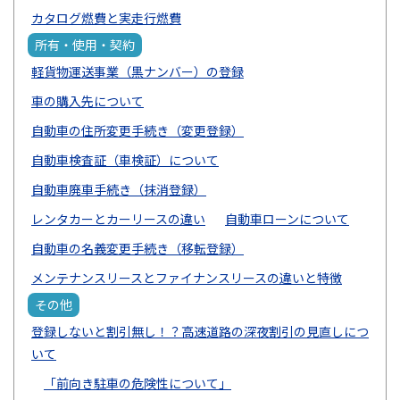
カタログ燃費と実走行燃費
所有・使用・契約
軽貨物運送事業（黒ナンバー）の登録
車の購入先について
自動車の住所変更手続き（変更登録）
自動車検査証（車検証）について
自動車廃車手続き（抹消登録）
レンタカーとカーリースの違い
自動車ローンについて
自動車の名義変更手続き（移転登録）
メンテナンスリースとファイナンスリースの違いと特徴
その他
登録しないと割引無し！？高速道路の深夜割引の見直しにつ
いて
「前向き駐車の危険性について」