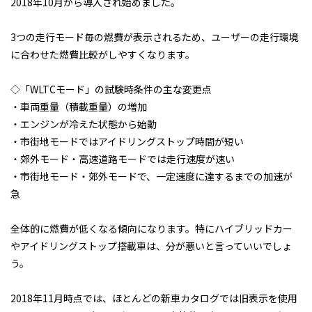
2018年10月から導入され始めました。
契約について
軽貨物カーリース
3つの走行モード毎の燃費が表示されるため、ユーザーの走行環境
よくある質問
に合わせた燃費比較がしやすくなります。
◇「WLTCモード」の試験時条件の主な変更点
・車両重量（積載重量）の増加
・エンジンが冷えた状態から始動
・市街地モードではアイドリングストップ時間が短い
・郊外モード・高速道路モードでは走行速度が速い
・市街地モード・郊外モードで、一定速度に達するまでの加速が
急
全体的に燃費が低くなる傾向になります。特にハイブリッドカー
やアイドリングストップ搭載車は、分が悪いと言っていいでしょ
う。
2018年11月時点では、ほとんどの新車カタログでは旧表示を使用