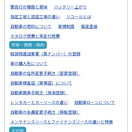
警告灯の種類と意味
バッテリー上がり
指定工場と認証工場の違い
リコールとは
自動車の燃料について
車検制度
鈑金塗装
カタログ燃費と実走行燃費
所有・使用・契約
軽貨物運送事業（黒ナンバー）の登録
車の購入先について
自動車の住所変更手続き（変更登録）
自動車検査証（車検証）について
自動車廃車手続き（抹消登録）
レンタカーとカーリースの違い
自動車ローンについて
自動車の名義変更手続き（移転登録）
メンテナンスリースとファイナンスリースの違いと特徴
その他