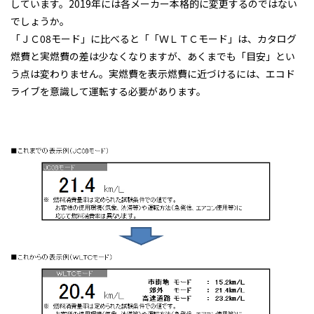
しています。2019年には各メーカー本格的に変更するのではない
でしょうか。
「ＪＣ08モード」に比べると「「ＷＬＴＣモード」は、カタログ
燃費と実燃費の差は少なくなりますが、あくまでも「目安」とい
う点は変わりません。実燃費を表示燃費に近づけるには、エコド
ライブを意識して運転する必要があります。
ＴＢカーズの整備済み車両
ＴＢカーズの「くるまづくり」
コラム「クルマのミニ知識」
ETCカードレンタル
お客様レビュー
ご利用事例
ブログ
お知らせ